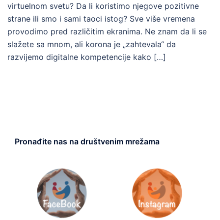
virtuelnom svetu? Da li koristimo njegove pozitivne
strane ili smo i sami taoci istog? Sve više vremena
provodimo pred različitim ekranima. Ne znam da li se
slažete sa mnom, ali korona je „zahtevala“ da
razvijemo digitalne kompetencije kako […]
Pronađite nas na društvenim mrežama