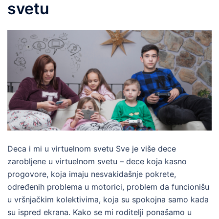
svetu
Deca i mi u virtuelnom svetu Sve je više dece
zarobljene u virtuelnom svetu – dece koja kasno
progovore, koja imaju nesvakidašnje pokrete,
određenih problema u motorici, problem da funcionišu
u vršnjačkim kolektivima, koja su spokojna samo kada
su ispred ekrana. Kako se mi roditelji ponašamo u