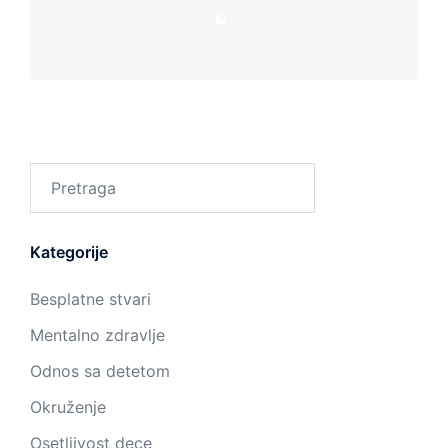
Loading...
Pretraga
Kategorije
Besplatne stvari
Mentalno zdravlje
Odnos sa detetom
Okruženje
Osetljivost dece