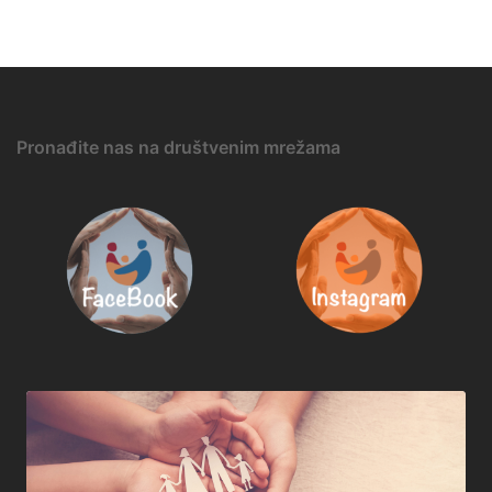
Pronađite nas na društvenim mrežama